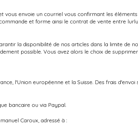
et vous envoie un courriel vous confirmant les élémen
commande et forme ainsi le contrat de vente entre lurlur
ntir la disponibilité de nos articles dans la limite de no
pidement possible. Vous avez alors le choix de supprime
France, l'Union européenne et la Suisse. Des frais d'envoi
ue bancaire ou via Paypal.
mmanuel Caroux, adressé à :