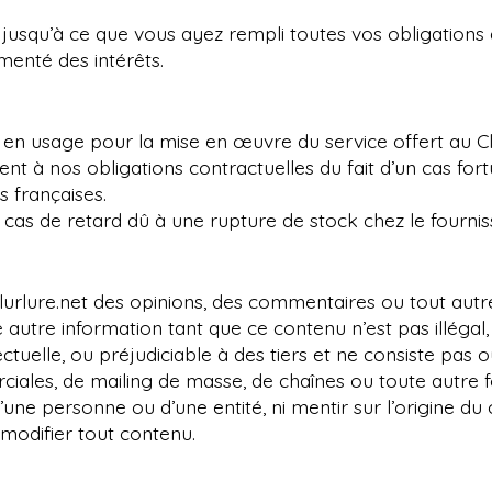
 jusqu’à ce que vous ayez rempli toutes vos obligation
menté des intérêts.
s en usage pour la mise en œuvre du service offert au C
à nos obligations contractuelles du fait d’un cas fortu
s françaises.
cas de retard dû à une rupture de stock chez le fournis
à lurlure.net des opinions, des commentaires ou tout au
 autre information tant que ce contenu n’est pas illégal
ctuelle, ou préjudiciable à des tiers et ne consiste pas 
erciales, de mailing de masse, de chaînes ou toute autre
’une personne ou d’une entité, ni mentir sur l’origine du
 modifier tout contenu.