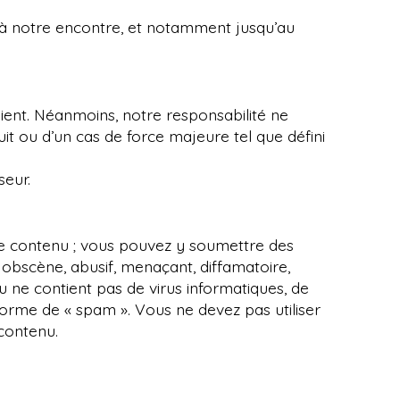
s à notre encontre, et notamment jusqu’au
lient. Néanmoins, notre responsabilité ne
it ou d’un cas de force majeure tel que défini
seur.
tre contenu ; vous pouvez y soumettre des
, obscène, abusif, menaçant, diffamatoire,
ou ne contient pas de virus informatiques, de
 forme de « spam ». Vous ne devez pas utiliser
 contenu.