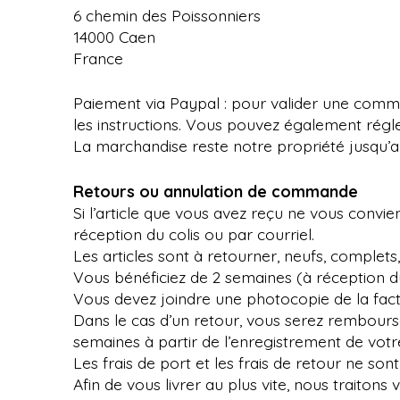
6 chemin des Poissonniers
14000 Caen
France
Paiement via Paypal : pour valider une comma
les instructions. Vous pouvez également rég
La marchandise reste notre propriété jusqu’a
Retours ou annulation de commande
Si l’article que vous avez reçu ne vous convient
réception du colis ou par courriel.
Les articles sont à retourner, neufs, complet
Vous bénéficiez de 2 semaines (à réception du
Vous devez joindre une photocopie de la factur
Dans le cas d’un retour, vous serez remboursé
semaines à partir de l’enregistrement de votr
Les frais de port et les frais de retour ne so
Afin de vous livrer au plus vite, nous traiton