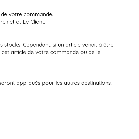
ts de votre commande.
e.net et Le Client.
s stocks. Cependant, si un article venait à être
r cet article de votre commande ou de le
 seront appliqués pour les autres destinations.