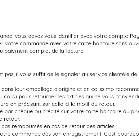
nde, vous devez vous identifier avec votre compte Pay
ler votre commande avec votre carte bancaire sans ouv
u paiement complet de la facture.
 pas, il vous suffit de le signaler au service clientèle de 
s, dans leur emballage d’origine et en colissimo recomma
 colis) pour retourner les articles qui ne vous convien
e en précisant sur celle-ci le motif du retour.
 par chèque ou crédité sur votre carte bancaire du prix 
e retour.
nt pas remboursés en cas de retour des articles.
s votre commande dès son enregistrement. C’est pourquoi 