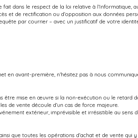
it dans le respect de la loi relative à l’Informatique, aux
cès et de rectification ou d’opposition aux données per
ête par courrier – avec un justificatif de votre identité
e.net en avant-première, n’hésitez pas à nous communique
s être mise en œuvre si la non-exécution ou le retard da
ales de vente découle d’un cas de force majeure.
énement extérieur, imprévisible et irrésistible au sens de 
nsi que toutes les opérations d’achat et de vente qui y 