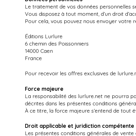
Le traitement de vos données personnelles se fa
Vous disposez à tout moment, d’un droit d’ac
Pour cela, vous pouvez nous envoyer votre requ
Éditions Lurlure
6 chemin des Poissonniers
14000 Caen
France
Pour recevoir les offres exclusives de lurlur
Force majeure
La responsabilité des lurlure.net ne pourra pa
décrites dans les présentes conditions génér
À ce titre, la force majeure s’entend de tout év
Droit applicable et juridiction compétente
Les présentes conditions générales de vente ai