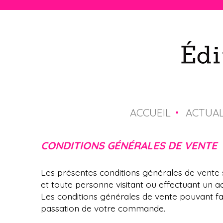
ACCUEIL
ACTUAL
M
e
CONDITIONS GÉNÉRALES DE VENTE
n
Les présentes conditions générales de vente 
u
et toute personne visitant ou effectuant un ach
Les conditions générales de vente pouvant faire
p
passation de votre commande.
r