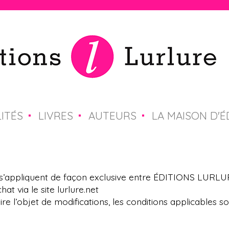
Jump to navigation
ITÉS
LIVRES
AUTEURS
LA MAISON D'É
s’appliquent de façon exclusive entre ÉDITIONS LURLURE
at via le site lurlure.net
 l’objet de modifications, les conditions applicables son