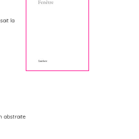
sait la
n abstraite