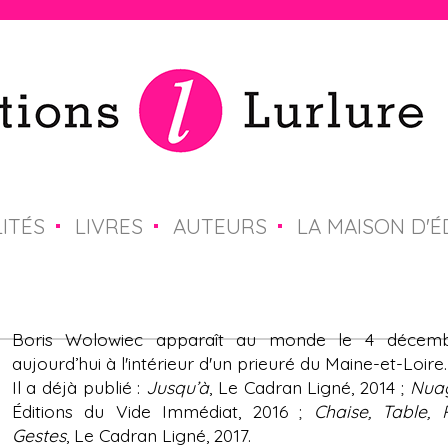
Jump to navigation
ITÉS
LIVRES
AUTEURS
LA MAISON D'É
Boris Wolowiec apparaît au monde le 4 décemb
aujourd’hui à l'intérieur d'un prieuré du Maine-et-Loire.
Il a déjà publié :
Jusqu’à
, Le Cadran Ligné, 2014 ;
Nua
Éditions du Vide Immédiat, 2016 ;
Chaise, Table, 
Gestes
, Le Cadran Ligné, 2017.