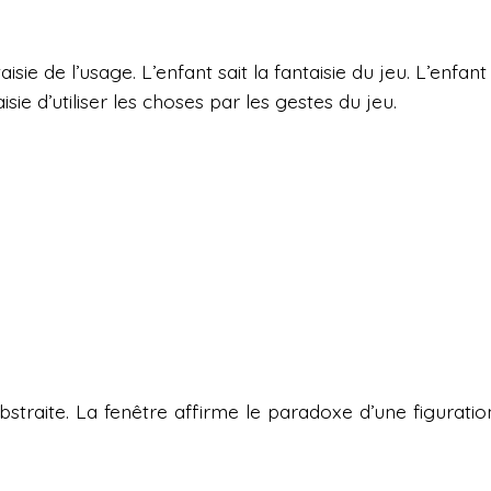
taisie de l’usage. L’enfant sait la fantaisie du jeu. L’enfant 
aisie d’utiliser les choses par les gestes du jeu.
abstraite. La fenêtre affirme le paradoxe d’une figuratio