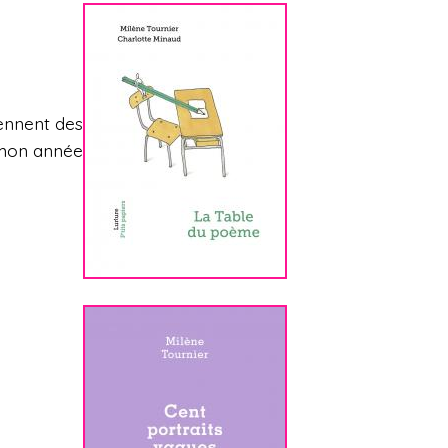
iennent des
r mon année