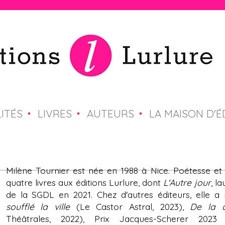
Jump to navigation
ITÉS
LIVRES
AUTEURS
LA MAISON D'É
Milène Tournier est née en 1988 à Nice. Poétesse et 
quatre livres aux éditions Lurlure, dont
L'Autre jour
, l
de la SGDL en 2021. Chez d'autres éditeurs, elle 
soufflé la ville
(Le Castor Astral, 2023),
De la d
Théâtrales, 2022), Prix Jacques-Scherer 20