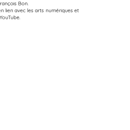
François Bon.
 en lien avec les arts numériques et
 YouTube.