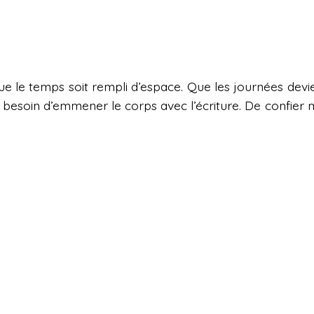
ue le temps soit rempli d’espace. Que les journées dev
eu besoin d’emmener le corps avec l’écriture. De confie