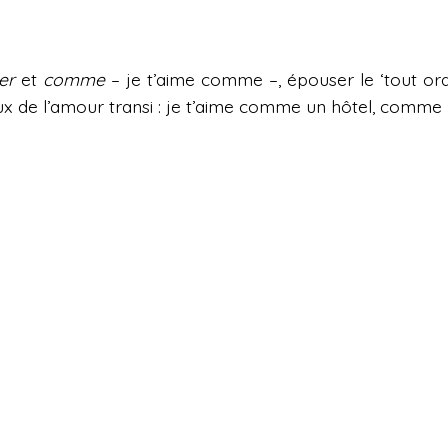
er
et
comme
– je t’aime comme –, épouser le ‘tout ord
yeux de l’amour transi : je t’aime comme un hôtel, comme 