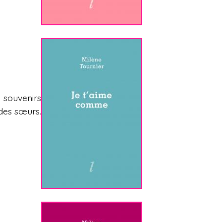
s souvenirs
 des sœurs.