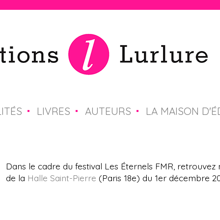
Jump to navigation
ITÉS
LIVRES
AUTEURS
LA MAISON D'É
Dans le cadre du festival Les Éternels FMR, retrouvez n
de la
Halle Saint-Pierre
(Paris 18e) du 1er décembre 201