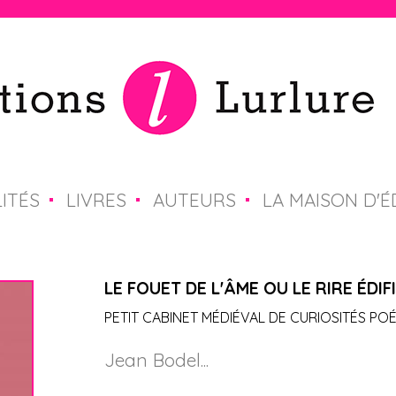
Jump to navigation
ITÉS
LIVRES
AUTEURS
LA MAISON D'É
LE FOUET DE L'ÂME OU LE RIRE ÉDIF
PETIT CABINET MÉDIÉVAL DE CURIOSITÉS PO
Jean Bodel...