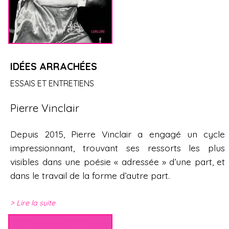
g
e
s
IDÉES ARRACHÉES
ESSAIS ET ENTRETIENS
Pierre Vinclair
Depuis 2015, Pierre Vinclair a engagé un cycle
impressionnant, trouvant ses ressorts les plus
visibles dans une poésie « adressée » d’une part, et
dans le travail de la forme d’autre part.
Lire la suite