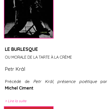
LE BURLESQUE
OU MORALE DE LA TARTE À LA CRÈME
Petr Král
Précédé de
Petr Král, présence poétique
par
Michel Ciment
Lire la suite